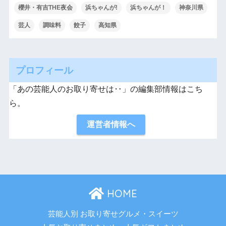
櫻井・有吉THE夜会
浜ちゃんが!
浜ちゃんが！
神奈川県
芸人
調味料
餃子
高知県
プロフィール
「あの芸能人のお取り寄せは‥」の編集部情報はこち
ら。
運営者情報へ
HOME
芸能人別 お取り寄せグルメ・スイーツ