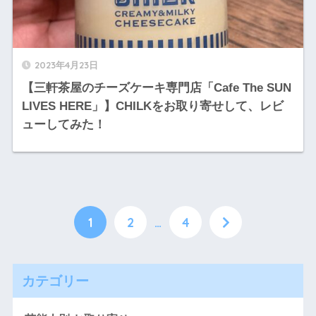
2023年4月23日
【三軒茶屋のチーズケーキ専門店「Cafe The SUN
LIVES HERE」】CHILKをお取り寄せして、レビ
ューしてみた！
1
2
…
4
カテゴリー