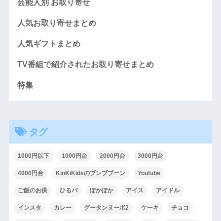
芸能人別 お取り寄せ
人気お取り寄せまとめ
人気ギフトまとめ
TV番組で紹介されたお取り寄せまとめ
特集
タグ
1000円以下
1000円台
2000円台
3000円台
4000円台
KinKiKidsのブンブブーン
Youtube
ご飯のお供
ひるパ
ぽかぽか
アイス
アイドル
インスタ
カレー
グータンヌーボ2
ケーキ
チョコ